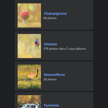
Champignons
84 photos
Oiseaux
378 photos dans 5 sous-albums
Mammifères
26 photos
Pyrénées