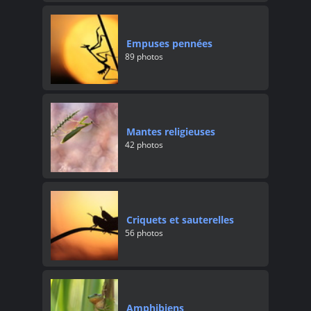
Empuses pennées
89 photos
Mantes religieuses
42 photos
Criquets et sauterelles
56 photos
Amphibiens