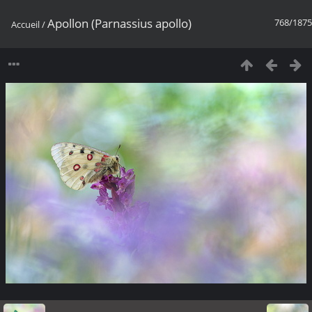
Apollon (Parnassius apollo)
768/1875
Accueil
/