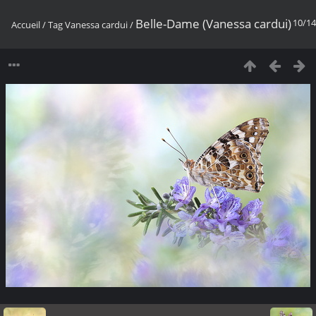
Belle-Dame (Vanessa cardui)
10/14
Accueil
/
Tag
Vanessa cardui
/