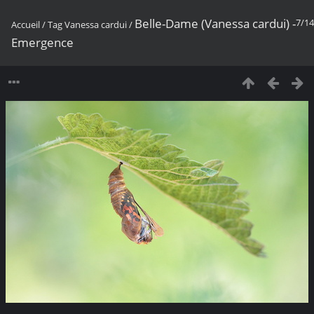
Belle-Dame (Vanessa cardui) -
7/14
Accueil
/
Tag
Vanessa cardui
/
Emergence