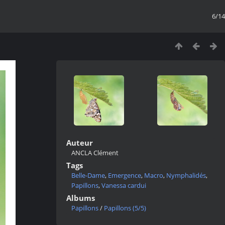
6/14
Auteur
ANCLA Clément
Tags
Belle-Dame
,
Emergence
,
Macro
,
Nymphalidés
,
Papillons
,
Vanessa cardui
Albums
Papillons
/
Papillons (5/5)