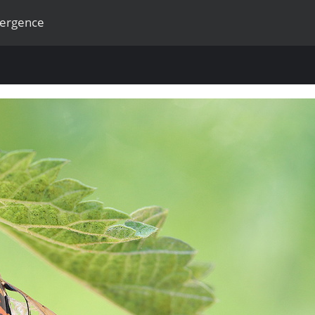
mergence