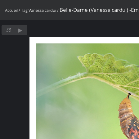
Belle-Dame (Vanessa cardui) -E
Accueil
/
Tag
Vanessa cardui
/