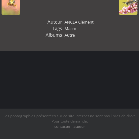
Auteur
ANCLA Clément
Tags
Macro
Albums
Autre
Les photographies présentées sur ce site internet ne sont pas libres de droit.
Pour toute demande,
contacter l auteur
.