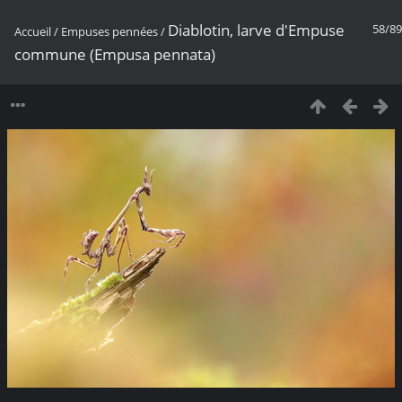
Diablotin, larve d'Empuse
58/89
Accueil
/
Empuses pennées
/
commune (Empusa pennata)