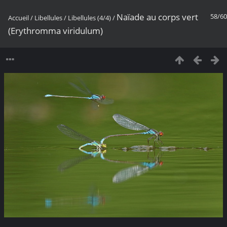
Naïade au corps vert
58/60
Accueil
/
Libellules
/
Libellules (4/4)
/
(Erythromma viridulum)