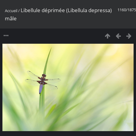
Libellule déprimée (Libellula depressa)
1160/1875
Accueil
/
mâle