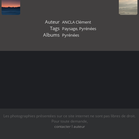
Auteur
ANCLA Clément
Tags
Paysage
,
Pyrénées
Albums
Pyrénées
Les photographies présentées sur ce site internet ne sont pas libres de droit.
Pour toute demande,
contacter l auteur
.