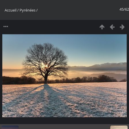
45/62
Accueil
/
Pyrénées
/