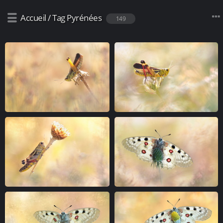
Accueil
/
Tag
Pyrénées
149