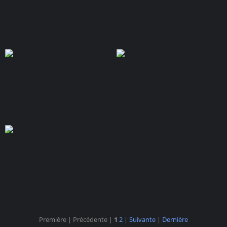
Première |
Précédente |
1
2
|
Suivante
|
Dernière