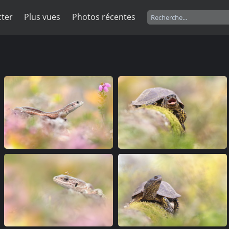
ter
Plus vues
Photos récentes