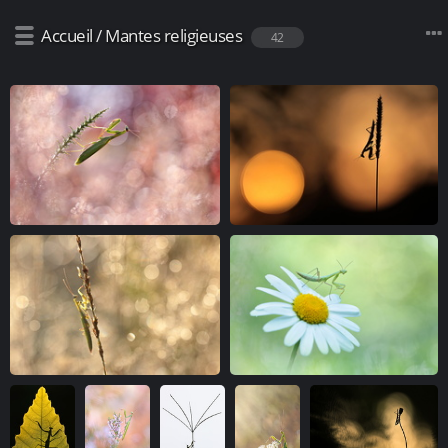
Accueil
/
Mantes religieuses
42