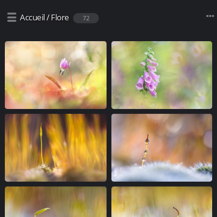
Accueil
/
Flore
72