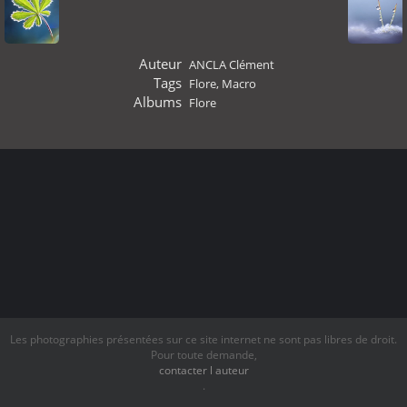
Auteur
ANCLA Clément
Tags
Flore
,
Macro
Albums
Flore
Les photographies présentées sur ce site internet ne sont pas libres de droit.
Pour toute demande,
contacter l auteur
.