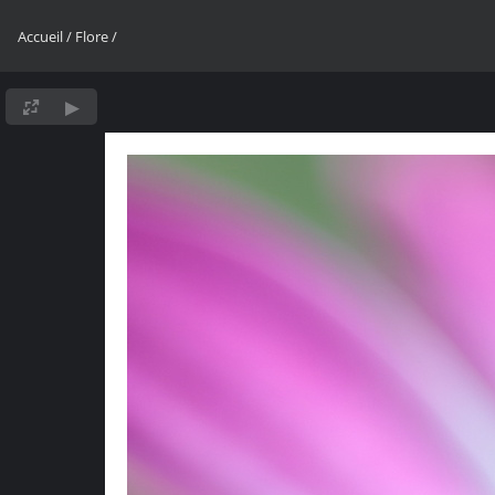
Accueil
/
Flore
/