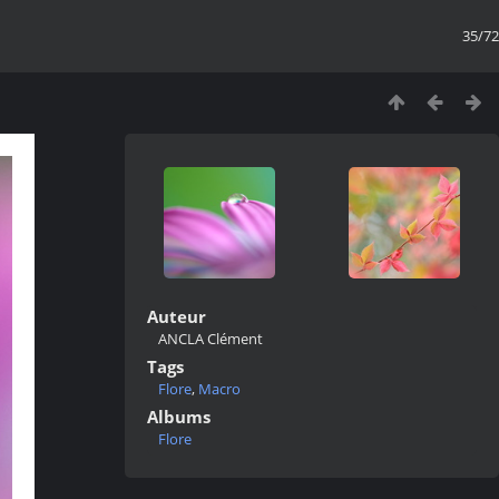
35/72
Auteur
ANCLA Clément
Tags
Flore
,
Macro
Albums
Flore