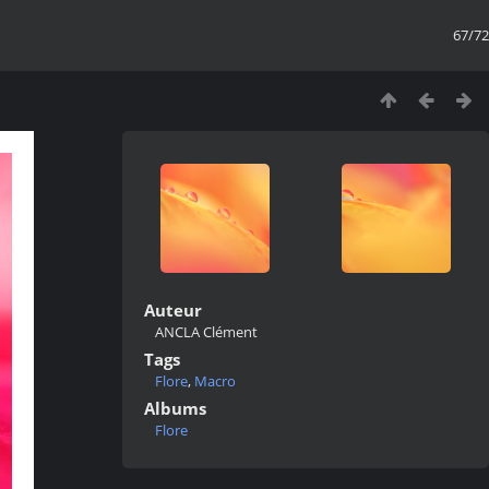
67/72
Auteur
ANCLA Clément
Tags
Flore
,
Macro
Albums
Flore