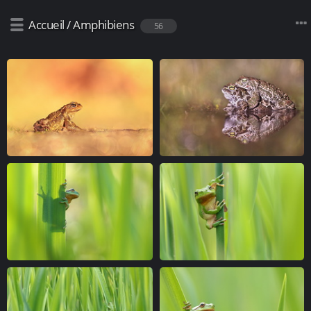
Accueil
/
Amphibiens
56