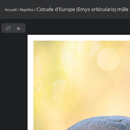
Cistude d'Europe (Emys orbicularis) mâle
Accueil
/
Reptiles
/