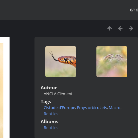
6/16
Auteur
ANCLA Clément
Tags
Cistude d'Europe
,
Emys orbicularis
,
Macro
,
Reptiles
Albums
Reptiles