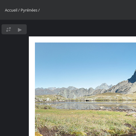
Accueil
/
Pyrénées
/