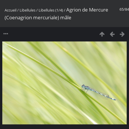
Agrion de Mercure
65/84
Accueil
/
Libellules
/
Libellules (1/4)
/
(Coenagrion mercuriale) mâle