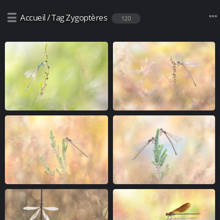
Accueil
/
Tag
Zygoptères
120