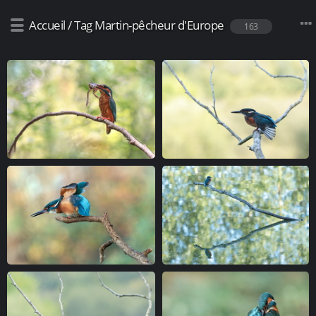
Accueil
/
Tag
Martin-pêcheur d'Europe
163