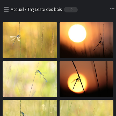
Accueil
/
Tag
Leste des bois
10